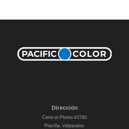
Dirección
Cerro el Plomo #3780
Placilla, Valparaíso.