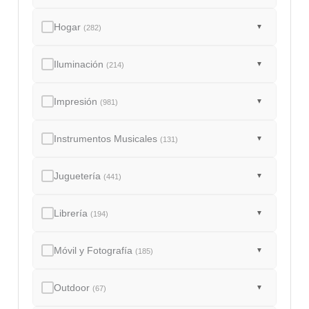
Hogar
▼
(282)
Iluminación
▼
(214)
Impresión
▼
(981)
Instrumentos Musicales
▼
(131)
Juguetería
▼
(441)
Librería
▼
(194)
Móvil y Fotografía
▼
(185)
Outdoor
▼
(67)