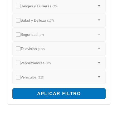
Relojes y Pulseras
▼
(73)
Salud y Belleza
▼
(107)
Seguridad
▼
(97)
Televisión
▼
(132)
Vaporizadores
▼
(22)
Vehículos
▼
(226)
APLICAR FILTRO