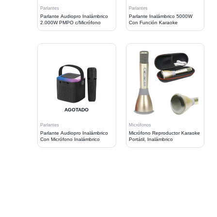
Parlantes
Parlantes
Parlante Audiopro Inalámbrico
Parlante Inalámbrico 5000W
2.000W PMPO c/Micrófono
Con Función Karaoke
AGOTADO
Parlantes
Micrófonos
Parlante Audiopro Inalámbrico
Micrófono Reproductor Karaoke
Con Micrófono Inalámbrico
Portátil, Inalámbrico