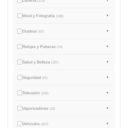
Librería
▼
(213)
Móvil y Fotografía
▼
(185)
Outdoor
▼
(67)
Relojes y Pulseras
▼
(73)
Salud y Belleza
▼
(107)
Seguridad
▼
(97)
Televisión
▼
(132)
Vaporizadores
▼
(22)
Vehículos
▼
(227)