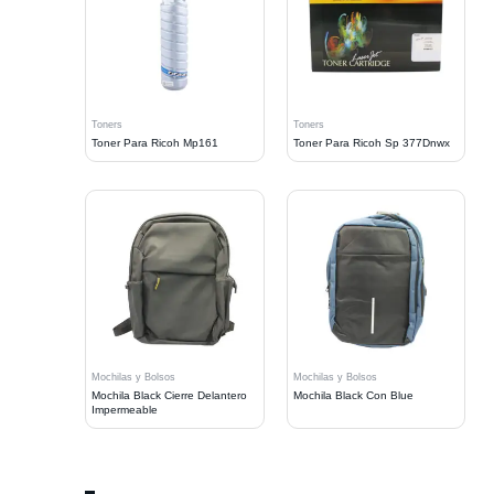
Toners
Toners
Toner Para Ricoh Mp161
Toner Para Ricoh Sp 377Dnwx
Mochilas y Bolsos
Mochilas y Bolsos
Mochila Black Cierre Delantero
Mochila Black Con Blue
Impermeable