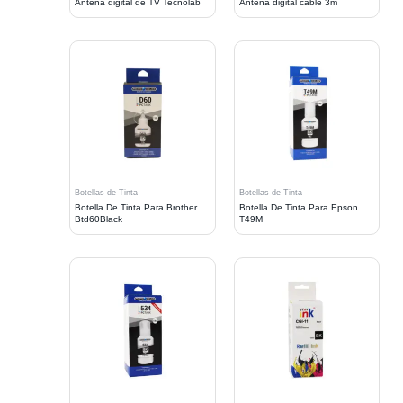
Antena digital de TV Tecnolab
Antena digital cable 3m
Botellas de Tinta
Botellas de Tinta
Botella De Tinta Para Brother
Botella De Tinta Para Epson
Btd60Black
T49M