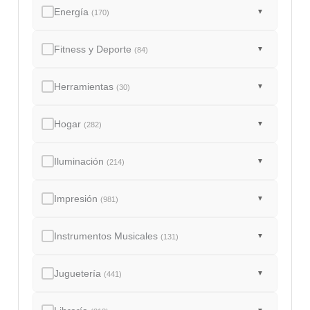
Energía
▼
(170)
Fitness y Deporte
▼
(84)
Herramientas
▼
(30)
Hogar
▼
(282)
Iluminación
▼
(214)
Impresión
▼
(981)
Instrumentos Musicales
▼
(131)
Juguetería
▼
(441)