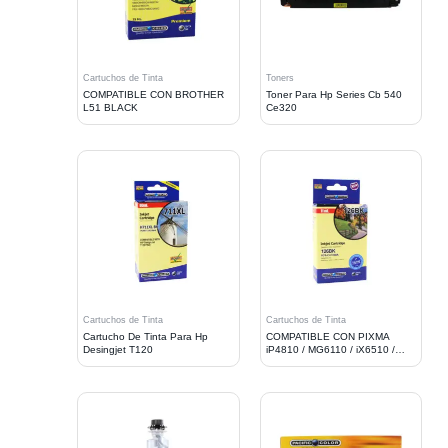
Cartuchos de Tinta
Toners
COMPATIBLE CON BROTHER
Toner Para Hp Series Cb 540
L51 BLACK
Ce320
Cartuchos de Tinta
Cartuchos de Tinta
Cartucho De Tinta Para Hp
COMPATIBLE CON PIXMA
Desingjet T120
iP4810 / MG6110 / iX6510 /
MG5210, BLACK