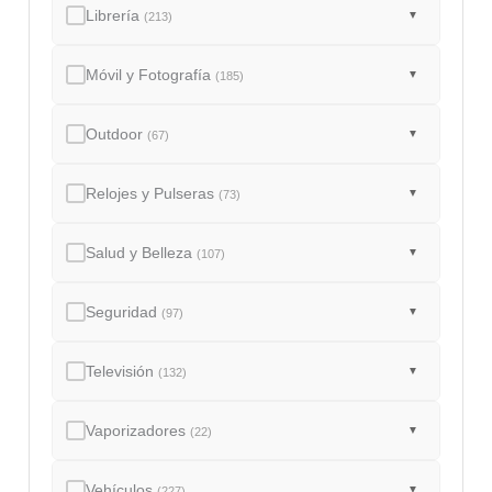
Librería
▼
(213)
Móvil y Fotografía
▼
(185)
Outdoor
▼
(67)
Relojes y Pulseras
▼
(73)
Salud y Belleza
▼
(107)
Seguridad
▼
(97)
Televisión
▼
(132)
Vaporizadores
▼
(22)
Vehículos
▼
(227)