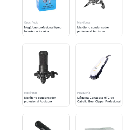
Otros Audio
Micrófonos
Megáfono profesional ligero,
Micrófono condensador
batería no incluida
profesional Audiopro
Micrófonos
Peluquería
Micrófono condensador
Máquina Cortadora HTC de
profesional Audiopro
Cabello Best Clipper Profesional