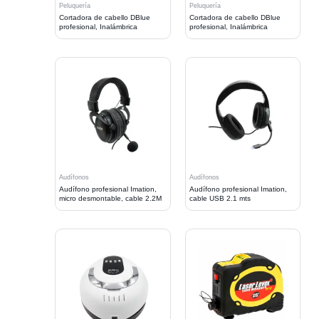
Peluquería
Peluquería
Cortadora de cabello DBlue
Cortadora de cabello DBlue
profesional, Inalámbrica
profesional, Inalámbrica
Audífonos
Audífonos
Audífono profesional Imation,
Audífono profesional Imation,
micro desmontable, cable 2.2M
cable USB 2.1 mts