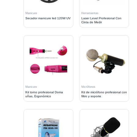
Manicure
Herramientas
Secador manicure led 120W UV
Laser Level Profesional Con
Cinta de Medir
Manicure
Micrófonos
Kit torno profesional Doma
Kit de micrófono profesional con
uñas, Ergonómico
filtro y soporte