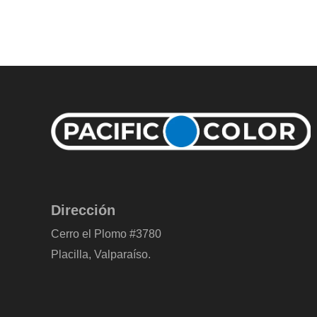
Dirección
Cerro el Plomo #3780
Placilla, Valparaíso.