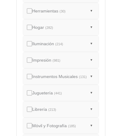
Herramientas
▼
(30)
Hogar
▼
(282)
Iluminación
▼
(214)
Impresión
▼
(981)
Instrumentos Musicales
▼
(131)
Juguetería
▼
(441)
Librería
▼
(213)
Móvil y Fotografía
▼
(185)