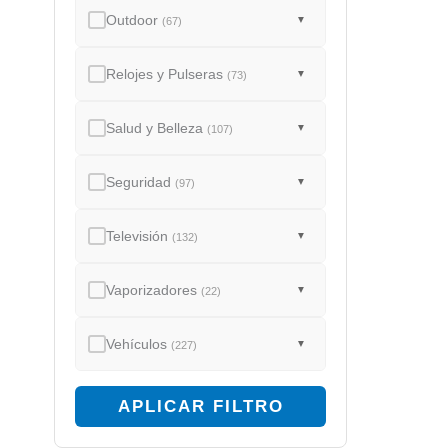
Outdoor
▼
(67)
Relojes y Pulseras
▼
(73)
Salud y Belleza
▼
(107)
Seguridad
▼
(97)
Televisión
▼
(132)
Vaporizadores
▼
(22)
Vehículos
▼
(227)
APLICAR FILTRO