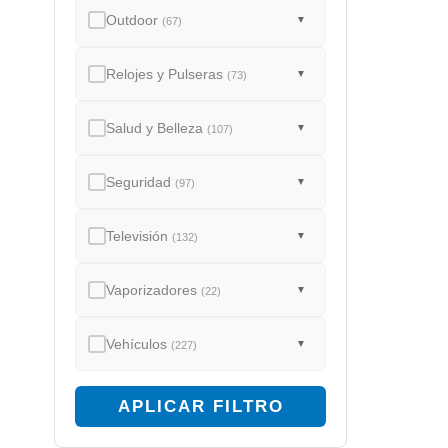
Outdoor
▼
(67)
Relojes y Pulseras
▼
(73)
Salud y Belleza
▼
(107)
Seguridad
▼
(97)
Televisión
▼
(132)
Vaporizadores
▼
(22)
Vehículos
▼
(227)
APLICAR FILTRO