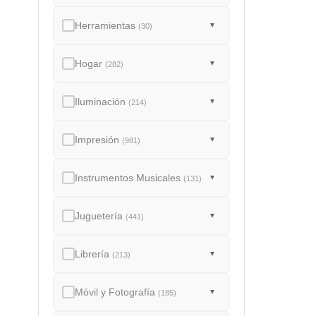
Herramientas
▼
(30)
Hogar
▼
(282)
Iluminación
▼
(214)
Impresión
▼
(981)
Instrumentos Musicales
▼
(131)
Juguetería
▼
(441)
Librería
▼
(213)
Móvil y Fotografía
▼
(185)