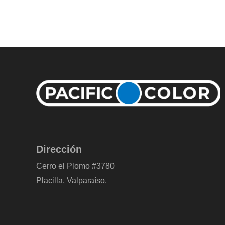
Dirección
Cerro el Plomo #3780
Placilla, Valparaíso.