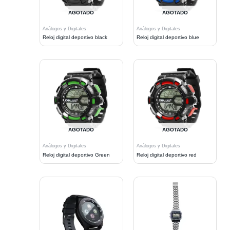
AGOTADO
AGOTADO
Análogos y Digitales
Análogos y Digitales
Reloj digital deportivo black
Reloj digital deportivo blue
AGOTADO
AGOTADO
Análogos y Digitales
Análogos y Digitales
Reloj digital deportivo Green
Reloj digital deportivo red