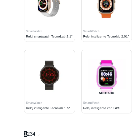
SmartWatch
SmartWatch
Reloj smartwatch TecnoLab 2.1″
Reloj inteligente Tecnolab 2.01″
AGOTADO
SmartWatch
SmartWatch
Reloj inteligente Tecnolab 1.5″
Reloj inteligente con GPS
1
2
3
4
→