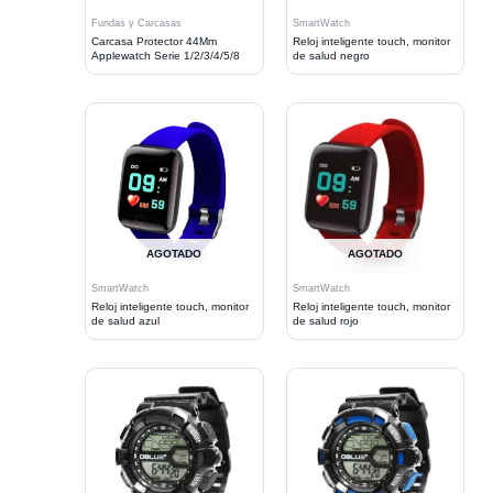
Fundas y Carcasas
SmartWatch
Carcasa Protector 44Mm
Reloj inteligente touch, monitor
Applewatch Serie 1/2/3/4/5/8
de salud negro
AGOTADO
AGOTADO
SmartWatch
SmartWatch
Reloj inteligente touch, monitor
Reloj inteligente touch, monitor
de salud azul
de salud rojo