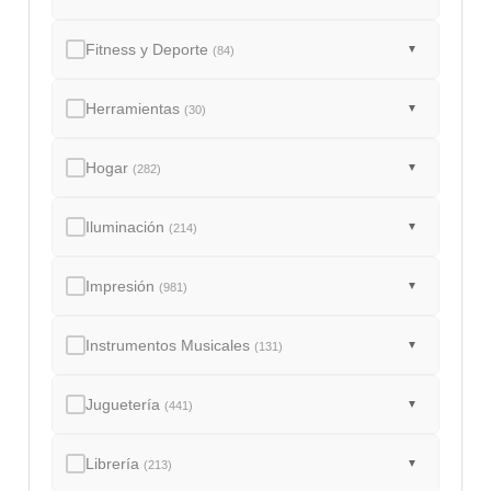
Fitness y Deporte
▼
(84)
Herramientas
▼
(30)
Hogar
▼
(282)
Iluminación
▼
(214)
Impresión
▼
(981)
Instrumentos Musicales
▼
(131)
Juguetería
▼
(441)
Librería
▼
(213)