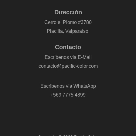
Dirección
Cerro el Plomo #3780
Placilla, Valparaíso.
Contacto
Escríbenos vía E-Mail
contacto@pacific-color.com
-
Escríbenos vía WhatsApp
+569 7775 4899