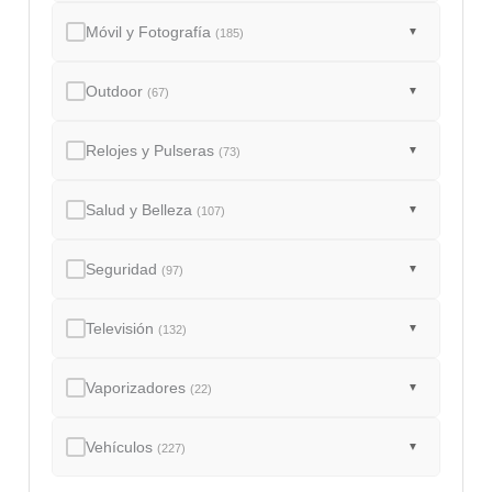
Móvil y Fotografía
▼
(185)
Outdoor
▼
(67)
Relojes y Pulseras
▼
(73)
Salud y Belleza
▼
(107)
Seguridad
▼
(97)
Televisión
▼
(132)
Vaporizadores
▼
(22)
Vehículos
▼
(227)