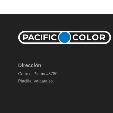
Dirección
Cerro el Plomo #3780
Placilla, Valparaíso.