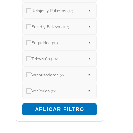
Relojes y Pulseras
▼
(73)
Salud y Belleza
▼
(107)
Seguridad
▼
(97)
Televisión
▼
(132)
Vaporizadores
▼
(22)
Vehículos
▼
(226)
APLICAR FILTRO