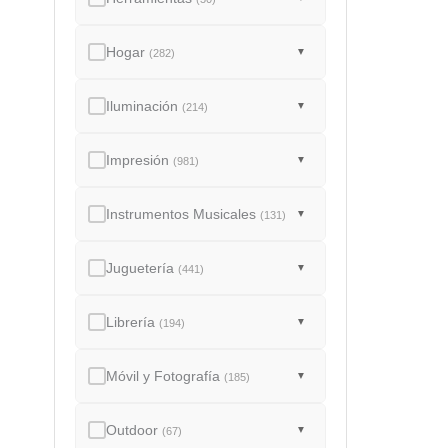
Hogar
▼
(282)
Iluminación
▼
(214)
Impresión
▼
(981)
Instrumentos Musicales
▼
(131)
Juguetería
▼
(441)
Librería
▼
(194)
Móvil y Fotografía
▼
(185)
Outdoor
▼
(67)