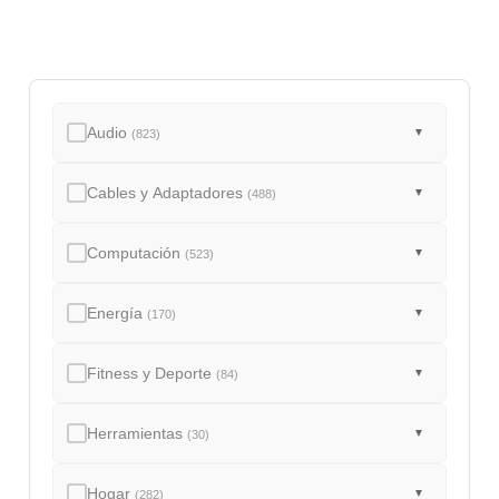
Audio
▼
(823)
Cables y Adaptadores
▼
(488)
Computación
▼
(523)
Energía
▼
(170)
Fitness y Deporte
▼
(84)
Herramientas
▼
(30)
Hogar
▼
(282)