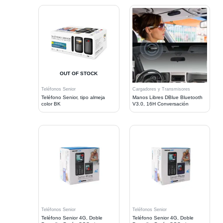
OUT OF STOCK
Teléfonos Senior
Cargadores y Transmisores
Teléfono Senior, tipo almeja
Manos Libres DBlue Bluetooth
color BK
V3.0, 16H Conversación
Teléfonos Senior
Teléfonos Senior
Teléfono Senior 4G, Doble
Teléfono Senior 4G, Doble