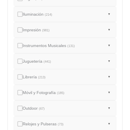
Iluminación
▼
(214)
Impresión
▼
(981)
Instrumentos Musicales
▼
(131)
Juguetería
▼
(441)
Librería
▼
(213)
Móvil y Fotografía
▼
(185)
Outdoor
▼
(67)
Relojes y Pulseras
▼
(73)