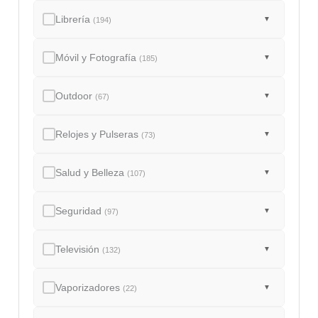
Librería
▼
(194)
Móvil y Fotografía
▼
(185)
Outdoor
▼
(67)
Relojes y Pulseras
▼
(73)
Salud y Belleza
▼
(107)
Seguridad
▼
(97)
Televisión
▼
(132)
Vaporizadores
▼
(22)