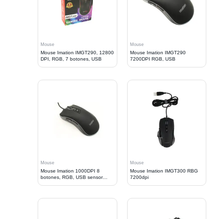
Mouse
Mouse
Mouse Imation IMGT290, 12800
Mouse Imation IMGT290
DPI, RGB, 7 botones, USB
7200DPI RGB, USB
Mouse
Mouse
Mouse Imation 1000DPI 8
Mouse Imation IMGT300 RBG
botones, RGB, USB sensor
7200dpi
Pixart