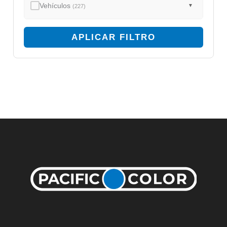
Vehículos
▼
(227)
APLICAR FILTRO