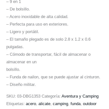
– 9 en 1
– De bolsillo.
– Acero inoxidable de alta calidad.
– Perfecta para uso en exteriores.
– Ligero y portátil.
– El tamaño plegado es de solo 2.8 x 1.2 x 0.6
pulgadas.
– Cómodo de transportar, fácil de almacenar o
almacenar en un
bolsillo.
– Funda de nailon, que se puede ajustar al cinturon.
– Diseño militar.
SKU:
03-DBG1353
Categoría:
Aventura y Camping
Etiquetas:
acero
,
alicate
,
camping
,
funda
,
outdoor