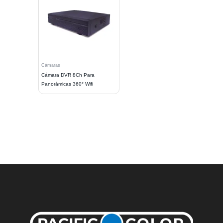
Cámaras
Cámara DVR 8Ch Para
Panorámicas 360° Wifi