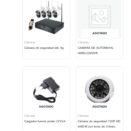
AGOTADO
Cámaras
Cámaras
Cámara de seguridad wifi, 5g
CAMARA DE AUTOMOVIL
HDR/LCD/DVR
AGOTADO
AGOTADO
Cámaras
Cámaras
Cargador fuente poder 12V1A
Cámara de seguridad 720P HD
AHD-M con lente de 3.6mm.