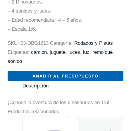
– 2 Dinosaurios.
– 4 sonidos y luces.
– Edad recomendada : 4 – 6 años.
– Escala 1:6.
SKU:
03-DBG1613
Categoría:
Rodados y Pistas
Etiquetas:
camion
,
juguete
,
luces
,
luz
,
remolque
,
sonido
AÑADIR AL PRESUPUESTO
Descripción
¡Conoce la aventura de los dinosaurios en 1:6!
Productos relacionados