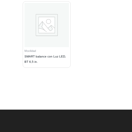
Movilidad
SMART balance con Luz LED,
BT 6,5 in.