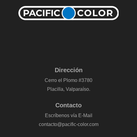
Dirección
Cerro el Plomo #3780
Placilla, Valparaíso.
Contacto
Escríbenos vía E-Mail
contacto@pacific-color.com
-