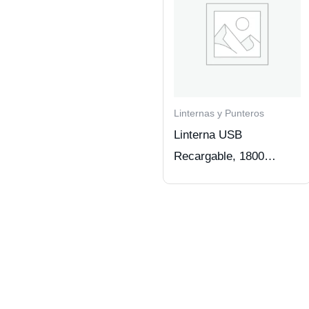
Linternas y Punteros
Linterna USB
Recargable, 1800
Lúmenes, 4 Modos