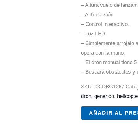
– Altura vuelo de lanzam
– Anti-colisión.
– Control interactivo.
– Luz LED.
– Simplemente arrojalo a
opera con la mano.
– El dron manual tiene 5
– Buscará obstáculos y c
SKU:
03-DBG1267
Cate
dron
,
generico
,
helicopte
AÑADIR AL PR