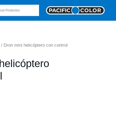
/ Dron mini helicóptero con control
helicóptero
l