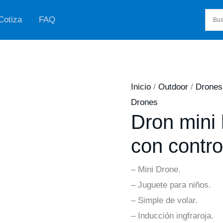
Cotiza
FAQ
Inicio
/
Outdoor
/
Drones
Drones
Dron mini 
con contro
– Mini Drone.
– Juguete para niños.
– Simple de volar.
– Inducción ingfraroja.