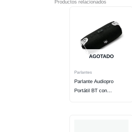
Productos relacionados
AGOTADO
Parlantes
Parlante Audiopro
Portátil BT con
SD/USB/FM/Aux