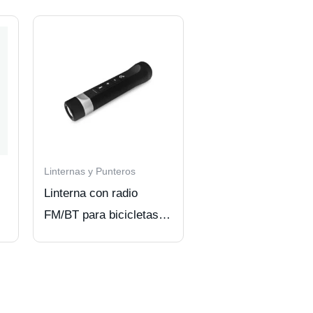
Linternas y Punteros
Linterna con radio
FM/BT para bicicletas
DBlue