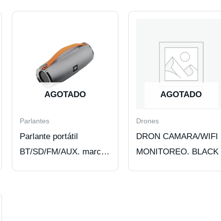
AGOTADO
AGOTADO
Parlantes
Drones
Parlante portátil
DRON CAMARA/WIFI
BT/SD/FM/AUX. marca
MONITOREO. BLACK
Audiopro