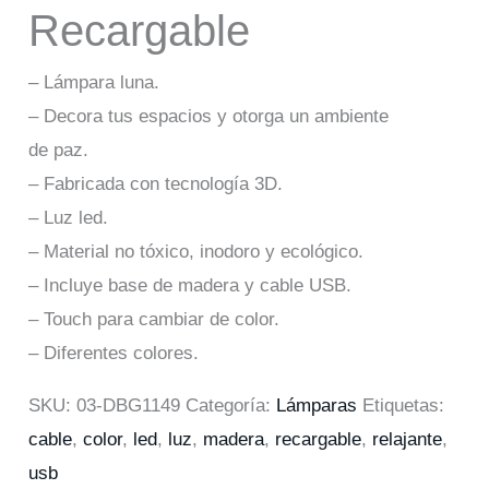
Recargable
– Lámpara luna.
– Decora tus espacios y otorga un ambiente
de paz.
– Fabricada con tecnología 3D.
– Luz led.
– Material no tóxico, inodoro y ecológico.
– Incluye base de madera y cable USB.
– Touch para cambiar de color.
– Diferentes colores.
SKU:
03-DBG1149
Categoría:
Lámparas
Etiquetas:
cable
,
color
,
led
,
luz
,
madera
,
recargable
,
relajante
,
usb