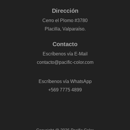
Dirección
Cerro el Plomo #3780
Placilla, Valparaíso.
Contacto
Escríbenos vía E-Mail
contacto@pacific-color.com
-
Escríbenos vía WhatsApp
+569 7775 4899
Copyright @ 2026 Pacific Color