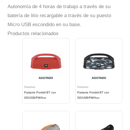
Autonomía de 4 horas de trabajo a través de su
batería de litio recargable a través de su puesto
Micro USB escondido en su base.
Productos relacionados
AGOTADO
AGOTADO
Parlantes
Parlantes
Parlante Portátil BT con
Parlante Portátil BT con
SD/USB/FM/Aux
SD/USB/FM/Aux.