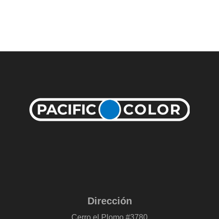
Dirección
Cerro el Plomo #3780