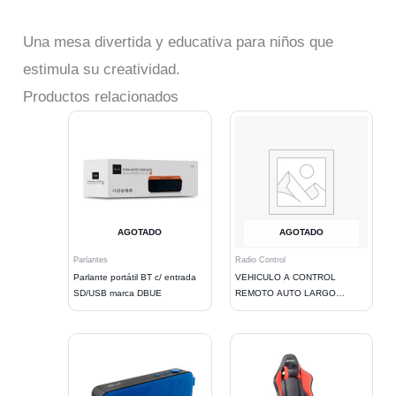
Una mesa divertida y educativa para niños que
estimula su creatividad.
Productos relacionados
AGOTADO
AGOTADO
Parlantes
Radio Control
Parlante portátil BT c/ entrada
VEHICULO A CONTROL
SD/USB marca DBUE
REMOTO AUTO LARGO
AJUSTABLE. BLACK