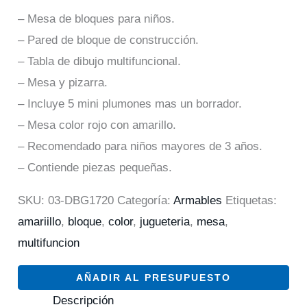
– Mesa de bloques para niños.
– Pared de bloque de construcción.
– Tabla de dibujo multifuncional.
– Mesa y pizarra.
– Incluye 5 mini plumones mas un borrador.
– Mesa color rojo con amarillo.
– Recomendado para niños mayores de 3 años.
– Contiende piezas pequeñas.
SKU:
03-DBG1720
Categoría:
Armables
Etiquetas:
amariillo
,
bloque
,
color
,
jugueteria
,
mesa
,
multifuncion
AÑADIR AL PRESUPUESTO
Descripción