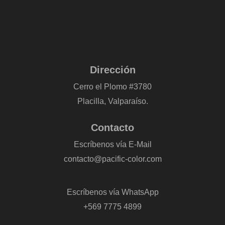
Dirección
Cerro el Plomo #3780
Placilla, Valparaíso.
Contacto
Escríbenos vía E-Mail
contacto@pacific-color.com
-
Escríbenos vía WhatsApp
+569 7775 4899