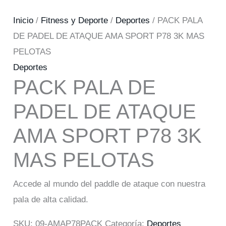
Inicio
/
Fitness y Deporte
/
Deportes
/ PACK PALA
DE PADEL DE ATAQUE AMA SPORT P78 3K MAS
PELOTAS
Deportes
PACK PALA DE
PADEL DE ATAQUE
AMA SPORT P78 3K
MAS PELOTAS
Accede al mundo del paddle de ataque con nuestra
pala de alta calidad.
SKU:
09-AMAP78PACK
Categoría:
Deportes