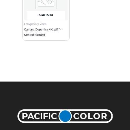
AGOTADO
Fotografía y Video
Cámara Deportiva 4K,Wifi Y
Control Remoto