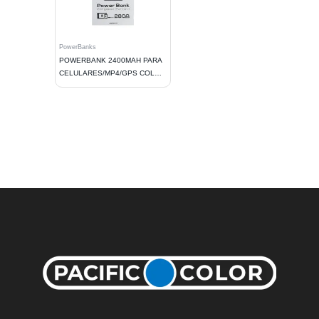
PowerBanks
POWERBANK 2400MAH PARA
CELULARES/MP4/GPS COLOR
WHITE