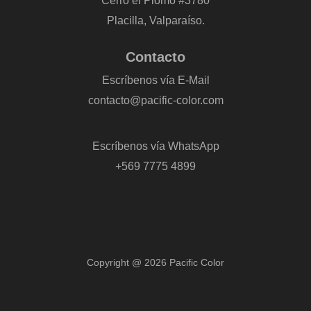
Cerro el Plomo #3780
Placilla, Valparaíso.
Contacto
Escríbenos vía E-Mail
contacto@pacific-color.com
-
Escríbenos vía WhatsApp
+569 7775 4899
Copyright @ 2026 Pacific Color