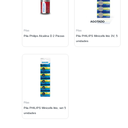
AGOTADO
Pilas
Pilas
Pila Philips Alcalina D 2 Piezas
Pila PHILIPS Minicells litio 3V, 5
unidades
Pilas
Pila PHILIPS Minicells litio, set 5
unidades