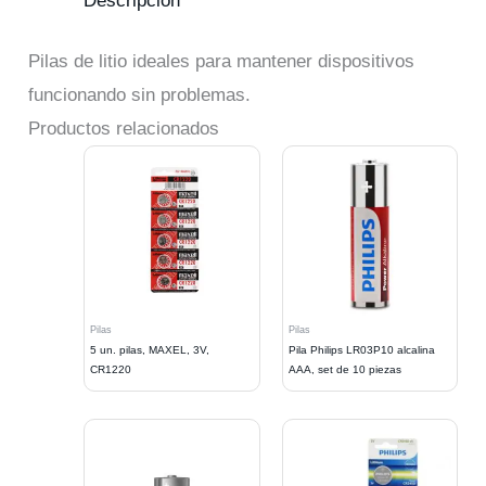
Descripción
Pilas de litio ideales para mantener dispositivos
funcionando sin problemas.
Productos relacionados
Pilas
Pilas
5 un. pilas, MAXEL, 3V,
Pila Philips LR03P10 alcalina
CR1220
AAA, set de 10 piezas