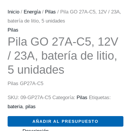
Inicio
/
Energía
/
Pilas
/ Pila GO 27A-C5, 12V / 23A,
batería de litio, 5 unidades
Pilas
Pila GO 27A-C5, 12V
/ 23A, batería de litio,
5 unidades
Pilas GP27A-C5
SKU:
09-GP27A-C5
Categoría:
Pilas
Etiquetas:
bateria
,
pilas
AÑADIR AL PRESUPUESTO