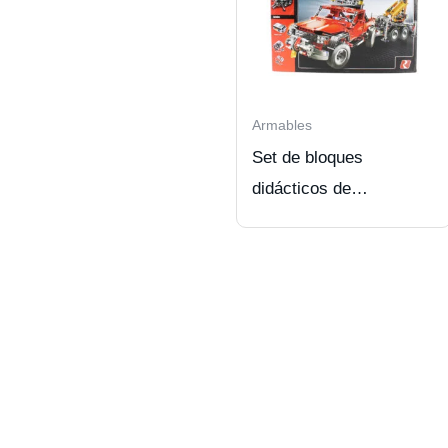
Armables
Set de bloques
didácticos de
construcción estilo Lego