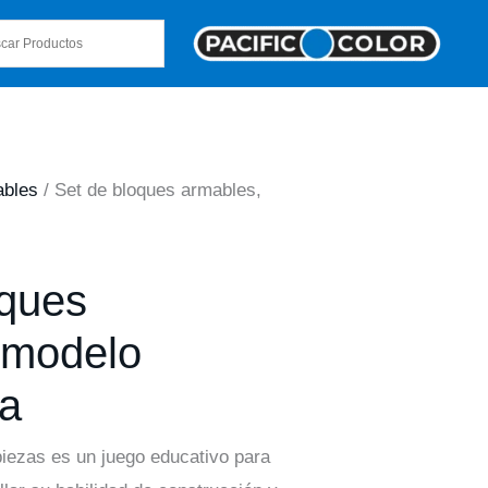
bles
/ Set de bloques armables,
oques
 modelo
a
piezas es un juego educativo para