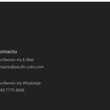
ontacto
críbenos vía E-Mail
ntacto@pacific-color.com
críbenos vía WhatsApp
69 7775 4899