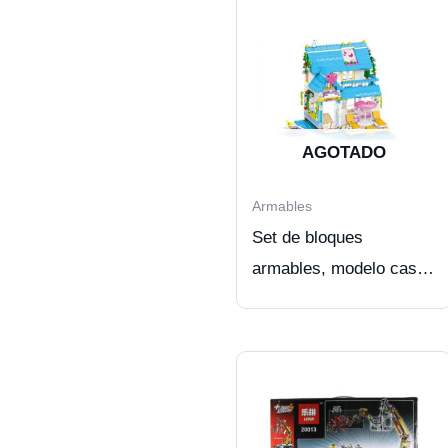
AGOTADO
Armables
Set de bloques
armables, modelo casa
en la playa