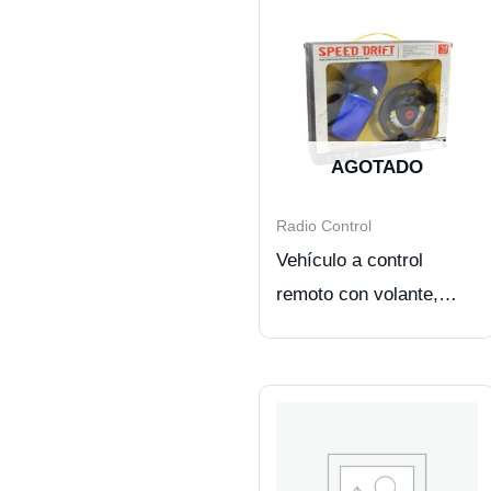
AGOTADO
Radio Control
Vehículo a control
remoto con volante,
color BLUE