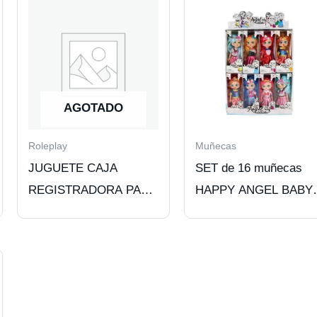
AGOTADO
Roleplay
Muñecas
JUGUETE CAJA
SET de 16 muñecas
REGISTRADORA PARA
HAPPY ANGEL BABY
NIÑAS
para niñas