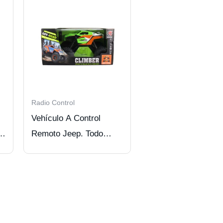
Radio Control
Vehículo A Control
Remoto Jeep. Todo
Terreno 4 Ruedas