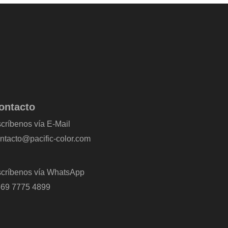
ontacto
críbenos vía E-Mail
ntacto@pacific-color.com
críbenos vía WhatsApp
69 7775 4899