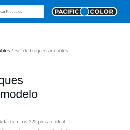
bles
/ Set de bloques armables,
oques
 modelo
idáctico con 322 piezas, ideal