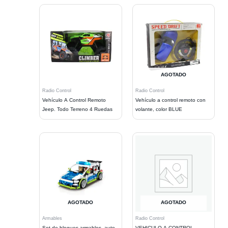
AGOTADO
Radio Control
Radio Control
Vehículo A Control Remoto
Vehículo a control remoto con
Jeep. Todo Terreno 4 Ruedas
volante, color BLUE
AGOTADO
AGOTADO
Armables
Radio Control
Set de bloques armables, auto
VEHICULO A CONTROL