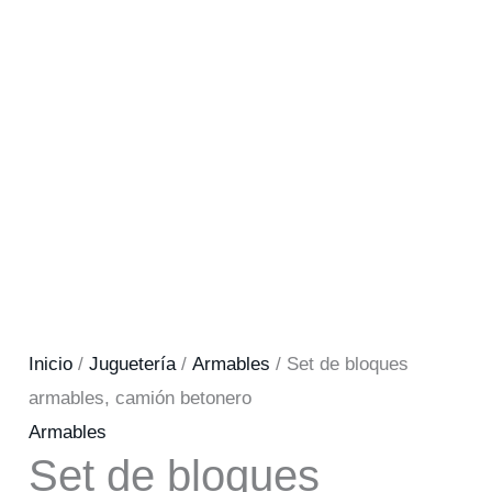
Inicio
/
Juguetería
/
Armables
/ Set de bloques
armables, camión betonero
Armables
Set de bloques