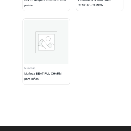
policial
REMOTO CAMION
Muñecas
Muñeca BEATIFUL CHARM
para niñas