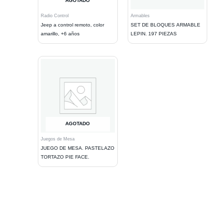
AGOTADO
Radio Control
Armables
Jeep a control remoto, color
SET DE BLOQUES ARMABLE
amarillo, +6 años
LEPIN. 197 PIEZAS
AGOTADO
Juegos de Mesa
JUEGO DE MESA. PASTELAZO
TORTAZO PIE FACE.