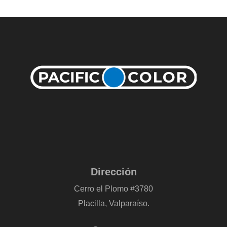
Dirección
Cerro el Plomo #3780
Placilla, Valparaíso.