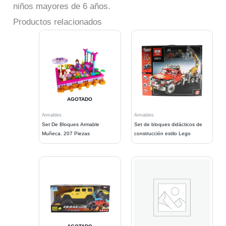
niños mayores de 6 años.
Productos relacionados
AGOTADO
Armables
Armables
Set De Bloques Armable
Set de bloques didácticos de
Muñeca. 207 Piezas
construcción estilo Lego