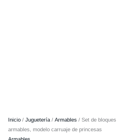
Inicio
/
Juguetería
/
Armables
/ Set de bloques
armables, modelo carruaje de princesas
Armables