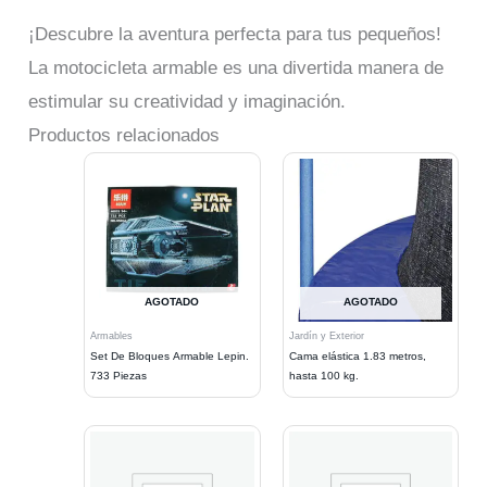
¡Descubre la aventura perfecta para tus pequeños!
La motocicleta armable es una divertida manera de
estimular su creatividad y imaginación.
Productos relacionados
AGOTADO
AGOTADO
Armables
Jardín y Exterior
Set De Bloques Armable Lepin.
Cama elástica 1.83 metros,
733 Piezas
hasta 100 kg.