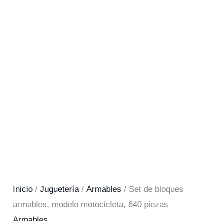
Inicio
/
Juguetería
/
Armables
/ Set de bloques
armables, modelo motocicleta, 640 piezas
Armables