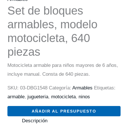
Set de bloques
armables, modelo
motocicleta, 640
piezas
Motocicleta armable para niños mayores de 6 años,
incluye manual. Consta de 640 piezas.
SKU:
03-DBG1548
Categoría:
Armables
Etiquetas:
armable
,
jugueteria
,
motocicleta
,
ninos
AÑADIR AL PRESUPUESTO
Descripción