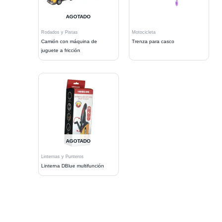
AGOTADO
Rodados y Pistas
Motocicleta
Camión con máquina de
Trenza para casco
juguete a fricción
AGOTADO
Linternas y Punteros
Linterna DBlue multifunción