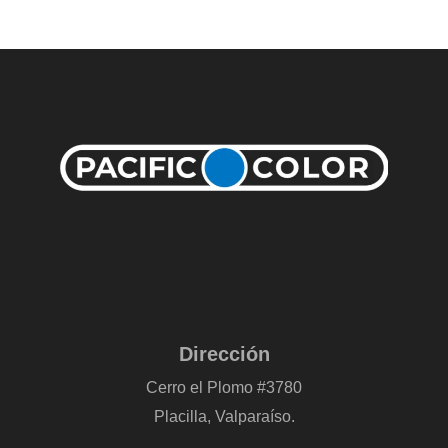
Dirección
Cerro el Plomo #3780
Placilla, Valparaíso.