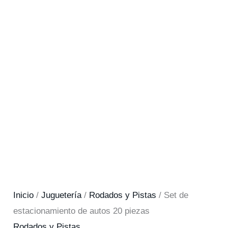
Inicio
/
Juguetería
/
Rodados y Pistas
/ Set de
estacionamiento de autos 20 piezas
Rodados y Pistas