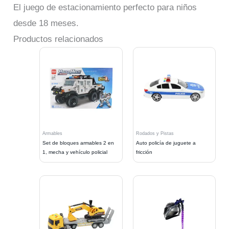
El juego de estacionamiento perfecto para niños
desde 18 meses.
Productos relacionados
Armables
Rodados y Pistas
Set de bloques armables 2 en
Auto policía de juguete a
1, mecha y vehículo policial
fricción