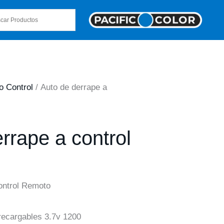
o Control
/ Auto de derrape a
rrape a control
ontrol Remoto
 recargables 3.7v 1200