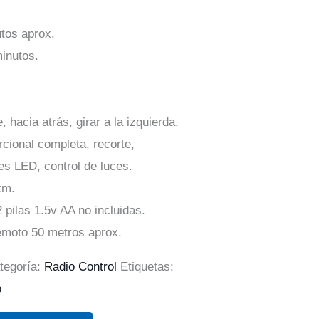
tos aprox.
inutos.
 hacia atrás, girar a la izquierda,
rcional completa, recorte,
ces LED, control de luces.
km.
2 pilas 1.5v AA no incluidas.
remoto 50 metros aprox.
tegoría:
Radio Control
Etiquetas:
o