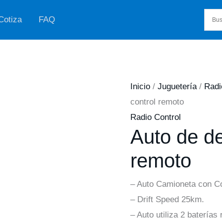
Cotiza
FAQ
Inicio
/
Juguetería
/
Radi
control remoto
Radio Control
Auto de de
remoto
– Auto Camioneta con C
– Drift Speed 25km.
– Auto utiliza 2 baterías