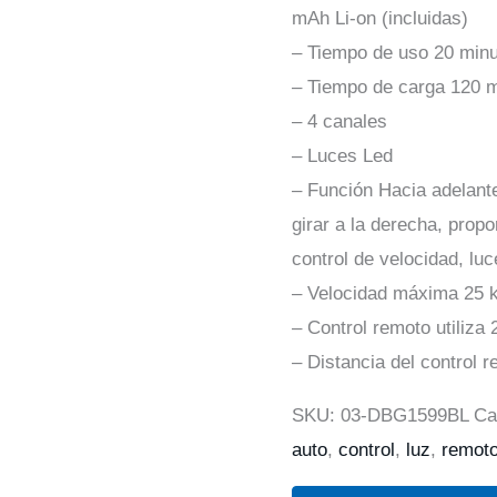
mAh Li-on (incluidas)
– Tiempo de uso 20 minu
– Tiempo de carga 120 m
– 4 canales
– Luces Led
– Función Hacia adelante,
girar a la derecha, propo
control de velocidad, lu
– Velocidad máxima 25 
– Control remoto utiliza 
– Distancia del control 
SKU:
03-DBG1599BL
Ca
auto
,
control
,
luz
,
remot