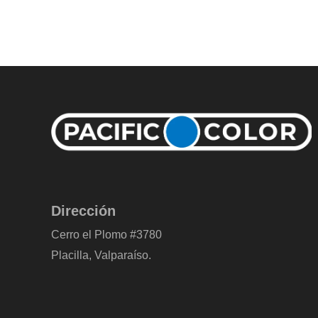
Dirección
Cerro el Plomo #3780
Placilla, Valparaíso.