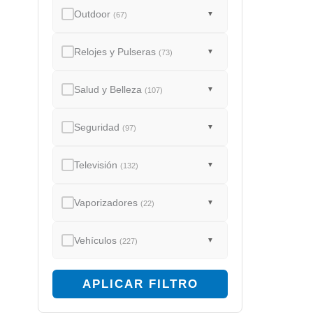
Outdoor
▼
(67)
Relojes y Pulseras
▼
(73)
Salud y Belleza
▼
(107)
Seguridad
▼
(97)
Televisión
▼
(132)
Vaporizadores
▼
(22)
Vehículos
▼
(227)
APLICAR FILTRO