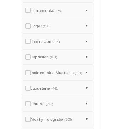
Herramientas
▼
(30)
Hogar
▼
(282)
Iluminación
▼
(214)
Impresión
▼
(981)
Instrumentos Musicales
▼
(131)
Juguetería
▼
(441)
Librería
▼
(213)
Móvil y Fotografía
▼
(185)