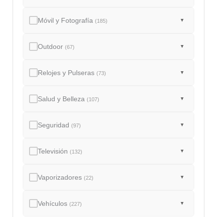
Móvil y Fotografía
▼
(185)
Outdoor
▼
(67)
Relojes y Pulseras
▼
(73)
Salud y Belleza
▼
(107)
Seguridad
▼
(97)
Televisión
▼
(132)
Vaporizadores
▼
(22)
Vehículos
▼
(227)