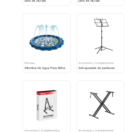
Dron 4K HD wifi
Dron 4K HD wifi
Piscinas
Accesorios y Complementos
Alfombra De Agua Para Niños
Atril ajustable de partituras
Accesorios y Complementos
Accesorios y Complementos