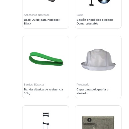
Accesorios Notebook
Salud
Base DBlue para notebook
Bastón ortopédico plegable
Black
Doma, ajustable
Bandas Elásticas
Peluquería
Banda elástica de resistencia
Capa para peluquería o
55kg
afeitado