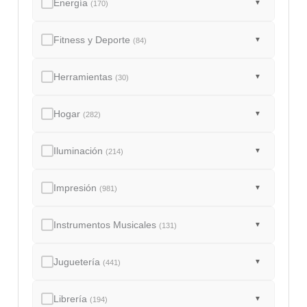
Energía
▼
(170)
Fitness y Deporte
▼
(84)
Herramientas
▼
(30)
Hogar
▼
(282)
Iluminación
▼
(214)
Impresión
▼
(981)
Instrumentos Musicales
▼
(131)
Juguetería
▼
(441)
Librería
▼
(194)