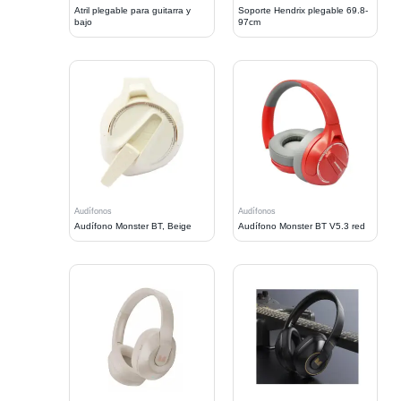
Atril plegable para guitarra y
Soporte Hendrix plegable 69.8-
bajo
97cm
Audífonos
Audífonos
Audífono Monster BT, Beige
Audífono Monster BT V5.3 red