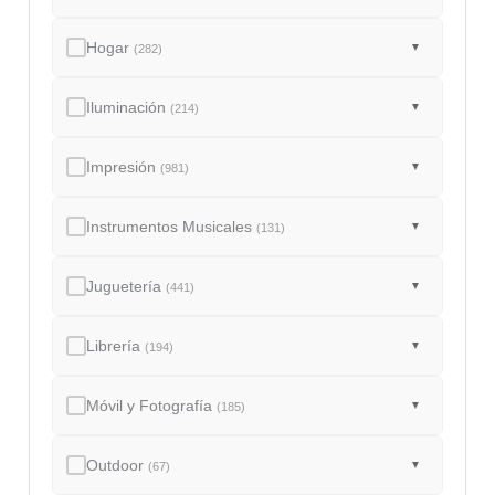
Hogar
▼
(282)
Iluminación
▼
(214)
Impresión
▼
(981)
Instrumentos Musicales
▼
(131)
Juguetería
▼
(441)
Librería
▼
(194)
Móvil y Fotografía
▼
(185)
Outdoor
▼
(67)