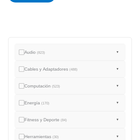
d
o
Audio
▼
(823)
Cables y Adaptadores
▼
(488)
Computación
▼
(523)
Energía
▼
(170)
Fitness y Deporte
▼
(84)
Herramientas
▼
(30)