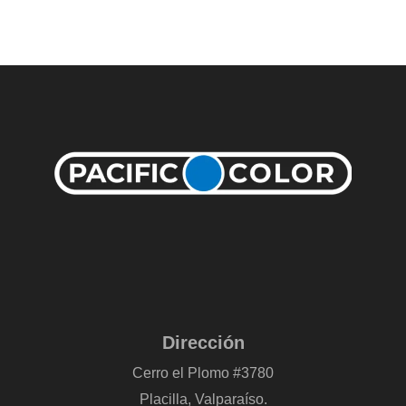
Dirección
Cerro el Plomo #3780
Placilla, Valparaíso.