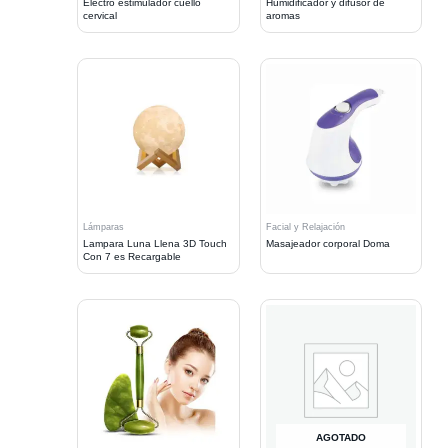
Electro estimulador cuello
Humidificador y difusor de
cervical
aromas
Lámparas
Facial y Relajación
Lampara Luna Llena 3D Touch
Masajeador corporal Doma
Con 7 es Recargable
AGOTADO