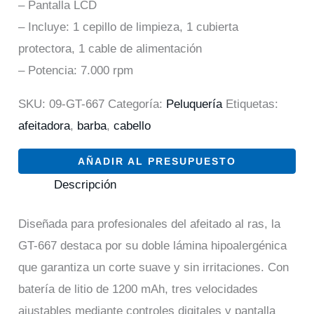
– Pantalla LCD
– Incluye: 1 cepillo de limpieza, 1 cubierta
protectora, 1 cable de alimentación
– Potencia: 7.000 rpm
SKU:
09-GT-667
Categoría:
Peluquería
Etiquetas:
afeitadora
,
barba
,
cabello
AÑADIR AL PRESUPUESTO
Descripción
Diseñada para profesionales del afeitado al ras, la
GT-667 destaca por su doble lámina hipoalergénica
que garantiza un corte suave y sin irritaciones. Con
batería de litio de 1200 mAh, tres velocidades
ajustables mediante controles digitales y pantalla