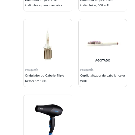
inalámbrica para mascotas
inalámbrica, 600 mAh
AGOTADO
Peluquería
Peluquería
Ondulador de Cabello Triple
Cepillo alisador de cabello, color
Kemei Km-1010
WHITE.