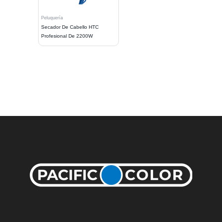
Peluquería
Secador De Cabello HTC
Profesional De 2200W