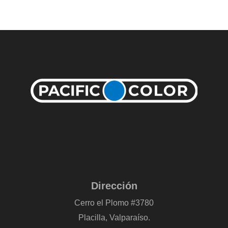
Dirección
Cerro el Plomo #3780
Placilla, Valparaíso.