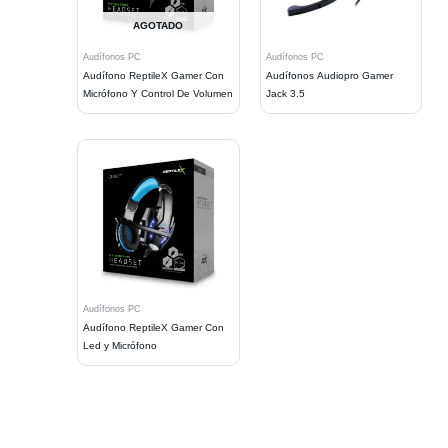
AGOTADO
Audífonos PC
Audífonos PC
Audífono ReptileX Gamer Con
Audífonos Audiopro Gamer
Micrófono Y Control De Volumen
Jack 3.5
Audífonos PC
Audífono ReptileX Gamer Con
Led y Micrófono