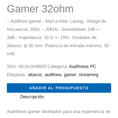
Gamer 32ohm
– Audífono gamer.- Marca Altec Lasing.- Rango de
frecuencia: 20Hz – 20KHz- Sensibilidad: 108 +-
3dB.- Impedancia: 32 Ω +- 15%- Unidades de
altavoz: ф 50 mm- Potencia de entrada máxima: 30
mW
SKU:
09-ALGH9603
Categoría:
Audífonos PC
Etiquetas:
altavoz
,
audifono
,
gamer
,
streaming
AÑADIR AL PRESUPUESTO
Descripción
Audífonos gamer diseñados para una experiencia de