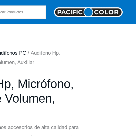
udífonos PC
/ Audífono Hp,
lumen, Auxiliar
Hp, Micrófono,
e Volumen,
os accesorios de alta calidad para