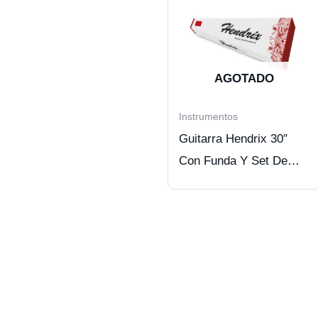
AGOTADO
Instrumentos
Guitarra Hendrix 30″
Con Funda Y Set De
Cuerdas Negro