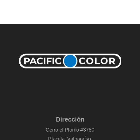
Dirección
Cerro el Plomo #3780
Placilla, Valparaíso.