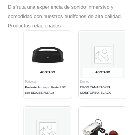
Disfruta una experiencia de sonido inmersivo y
comodidad con nuestros audífonos de alta calidad.
Productos relacionados
AGOTADO
AGOTADO
Parlantes
Drones
Parlante Audiopro Portátil BT
DRON CAMARA/WIFI
con SD/USB/FM/Aux
MONITOREO. BLACK