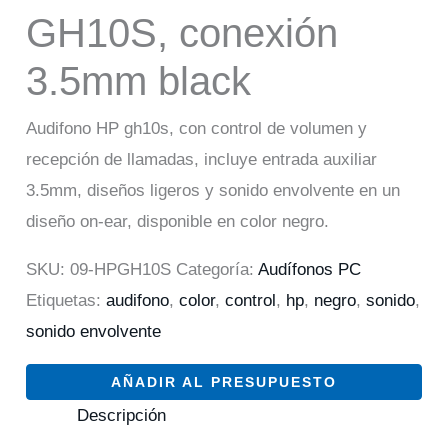
GH10S, conexión
3.5mm black
Audifono HP gh10s, con control de volumen y
recepción de llamadas, incluye entrada auxiliar
3.5mm, diseños ligeros y sonido envolvente en un
diseño on-ear, disponible en color negro.
SKU:
09-HPGH10S
Categoría:
Audífonos PC
Etiquetas:
audifono
,
color
,
control
,
hp
,
negro
,
sonido
,
sonido envolvente
AÑADIR AL PRESUPUESTO
Descripción