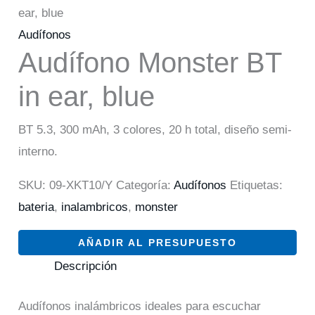
ear, blue
Audífonos
Audífono Monster BT
in ear, blue
BT 5.3, 300 mAh, 3 colores, 20 h total, diseño semi-
interno.
SKU:
09-XKT10/Y
Categoría:
Audífonos
Etiquetas:
bateria
,
inalambricos
,
monster
AÑADIR AL PRESUPUESTO
Descripción
Audífonos inalámbricos ideales para escuchar