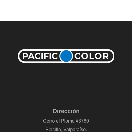
Dirección
Cerro el Plomo #3780
Placilla, Valparaíso.