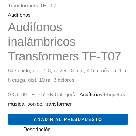
Transformers TF-T07
Audífonos
Audífonos
inalámbricos
Transformers TF-T07
8d sonido, chip 5.3, driver 13 mm, 4.5 h música, 1.5
h carga, dist. 10 m, 3 colores
SKU:
09-TF-T07 BK
Categoría:
Audífonos
Etiquetas:
musica
,
sonido
,
transformer
AÑADIR AL PRESUPUESTO
Descripción