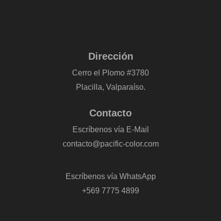
Dirección
Cerro el Plomo #3780
Placilla, Valparaíso.
Contacto
Escríbenos vía E-Mail
contacto@pacific-color.com
-
Escríbenos vía WhatsApp
+569 7775 4899