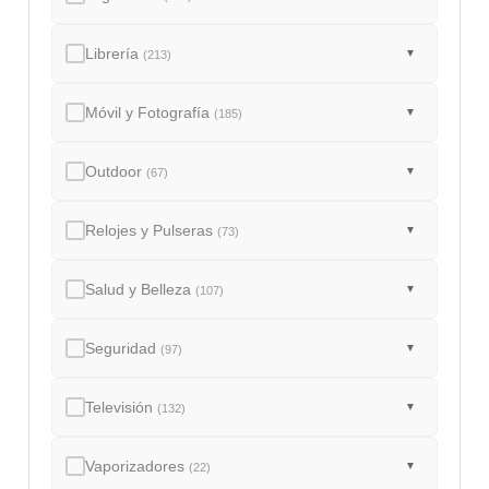
Librería
▼
(213)
Móvil y Fotografía
▼
(185)
Outdoor
▼
(67)
Relojes y Pulseras
▼
(73)
Salud y Belleza
▼
(107)
Seguridad
▼
(97)
Televisión
▼
(132)
Vaporizadores
▼
(22)