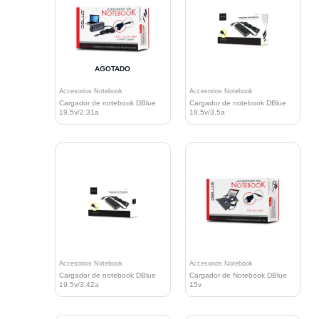
AGOTADO
Accesorios Notebook
Accesorios Notebook
Cargador de notebook DBlue
Cargador de notebook DBlue
19.5v/2.31a
18.5v/3.5a
Accesorios Notebook
Accesorios Notebook
Cargador de notebook DBlue
Cargador de Notebook DBlue
19.5v/3.42a
15v