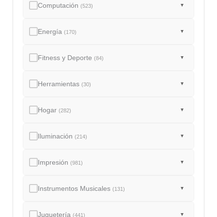
Computación
▼
(523)
Energía
▼
(170)
Fitness y Deporte
▼
(84)
Herramientas
▼
(30)
Hogar
▼
(282)
Iluminación
▼
(214)
Impresión
▼
(981)
Instrumentos Musicales
▼
(131)
Juguetería
▼
(441)