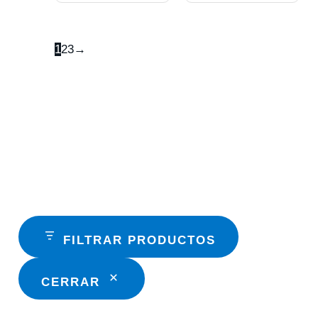
1
2
3
→
FILTRAR PRODUCTOS
CERRAR