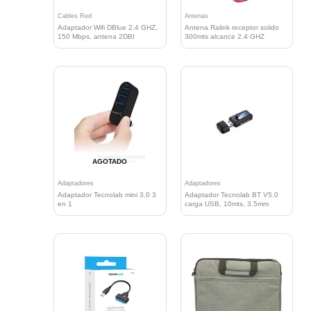
Cables Red
Antenas
Adaptador Wifi DBlue 2.4 GHZ,
Antena Ralink receptor solido
150 Mbps, antena 2DBI
300mts alcance 2.4 GHZ
AGOTADO
Adaptadores
Adaptadores
Adaptador Tecnolab mini 3.0 3
Adaptador Tecnolab BT V5.0
en 1
carga USB, 10mts, 3.5mm