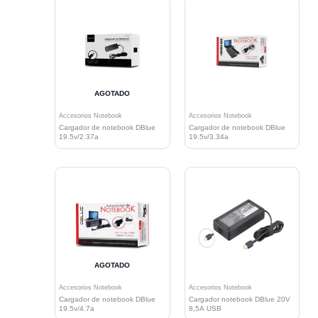
AGOTADO
Accesorios Notebook
Accesorios Notebook
Cargador de notebook DBlue
Cargador de notebook DBlue
19.5v/2.37a
19.5v/3.34a
AGOTADO
Accesorios Notebook
Accesorios Notebook
Cargador de notebook DBlue
Cargador notebook DBlue 20V
19.5v/4.7a
8,5A USB