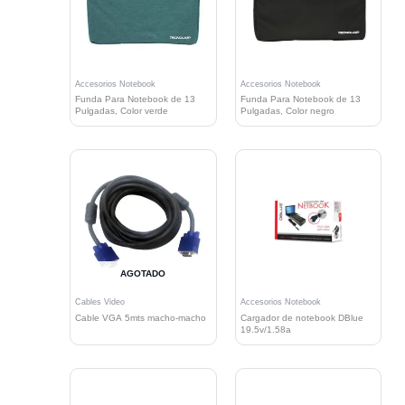
Accesorios Notebook
Accesorios Notebook
Funda Para Notebook de 13
Funda Para Notebook de 13
Pulgadas, Color verde
Pulgadas, Color negro
AGOTADO
Cables Video
Accesorios Notebook
Cable VGA 5mts macho-macho
Cargador de notebook DBlue
19.5v/1.58a