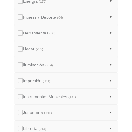
Energía
▼
(170)
Fitness y Deporte
▼
(84)
Herramientas
▼
(30)
Hogar
▼
(282)
Iluminación
▼
(214)
Impresión
▼
(981)
Instrumentos Musicales
▼
(131)
Juguetería
▼
(441)
Librería
▼
(213)