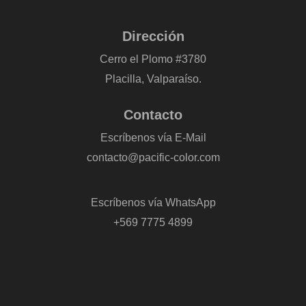
Dirección
Cerro el Plomo #3780
Placilla, Valparaíso.
Contacto
Escríbenos vía E-Mail
contacto@pacific-color.com
-
Escríbenos vía WhatsApp
+569 7775 4899