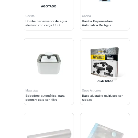
AGOTADO
Cocina
Cocina
Bomba dispensador de agua
Bomba Dispensadora
eléctrico con carga USB
Automática De Agua
Recargable USB
AGOTADO
Mascotas
Otros Artículos
Bebedero automático, para
Base ajustable multiusos con
perros y gato con filtro
ruedas