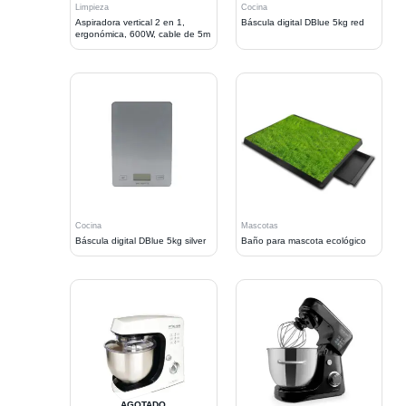
Limpieza
Cocina
Aspiradora vertical 2 en 1,
Báscula digital DBlue 5kg red
ergonómica, 600W, cable de 5m
Cocina
Mascotas
Báscula digital DBlue 5kg silver
Baño para mascota ecológico
AGOTADO