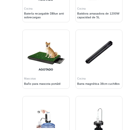
Cocina
Cocina
Batería recargable DBlue anti
Batidora amasadora de 1200W
sobrecargas
capacidad de 5L
AGOTADO
Mascotas
Cocina
Baño para mascota portátil
Barra magnética 38cm cuchillos