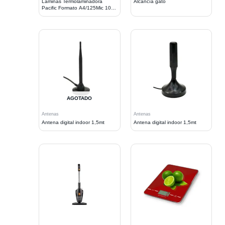
Laminas Termolaminadora
Alcancía gato
Pacific Formato A4/125Mic 100
un.
AGOTADO
Antenas
Antenas
Antena digital indoor 1,5mt
Antena digital indoor 1,5mt