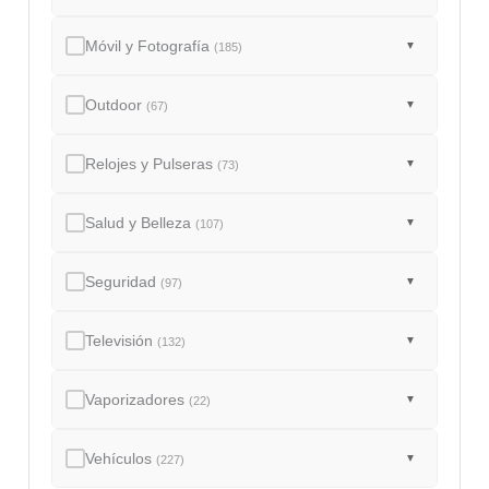
Móvil y Fotografía
▼
(185)
Outdoor
▼
(67)
Relojes y Pulseras
▼
(73)
Salud y Belleza
▼
(107)
Seguridad
▼
(97)
Televisión
▼
(132)
Vaporizadores
▼
(22)
Vehículos
▼
(227)