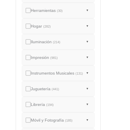
Herramientas
▼
(30)
Hogar
▼
(282)
Iluminación
▼
(214)
Impresión
▼
(981)
Instrumentos Musicales
▼
(131)
Juguetería
▼
(441)
Librería
▼
(194)
Móvil y Fotografía
▼
(185)