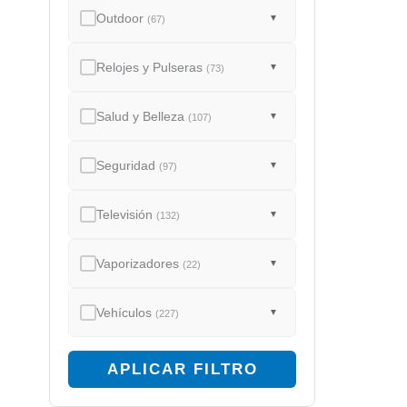
Outdoor
▼
(67)
Relojes y Pulseras
▼
(73)
Salud y Belleza
▼
(107)
Seguridad
▼
(97)
Televisión
▼
(132)
Vaporizadores
▼
(22)
Vehículos
▼
(227)
APLICAR FILTRO