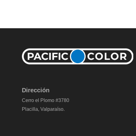
Dirección
Cerro el Plomo #3780
Placilla, Valparaíso.