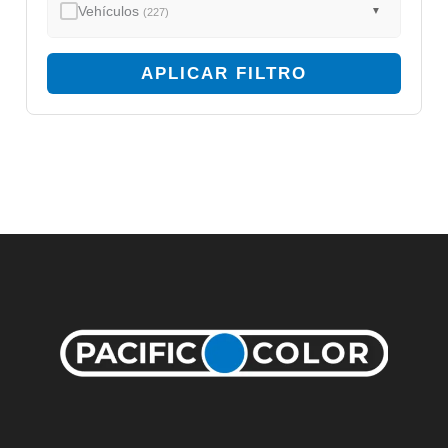
Vehículos
▼
(227)
APLICAR FILTRO