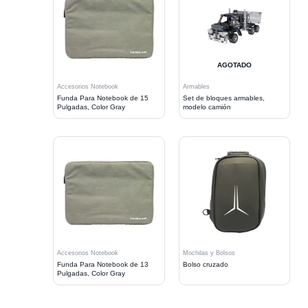
AGOTADO
Accesorios Notebook
Armables
Funda Para Notebook de 15
Set de bloques armables,
Pulgadas, Color Gray
modelo camión
Accesorios Notebook
Mochilas y Bolsos
Funda Para Notebook de 13
Bolso cruzado
Pulgadas, Color Gray