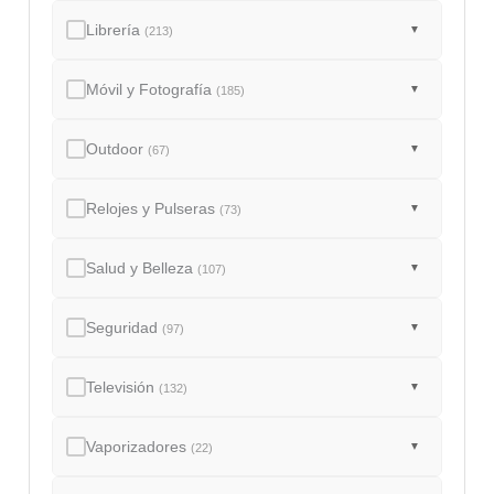
Librería
▼
(213)
Móvil y Fotografía
▼
(185)
Outdoor
▼
(67)
Relojes y Pulseras
▼
(73)
Salud y Belleza
▼
(107)
Seguridad
▼
(97)
Televisión
▼
(132)
Vaporizadores
▼
(22)