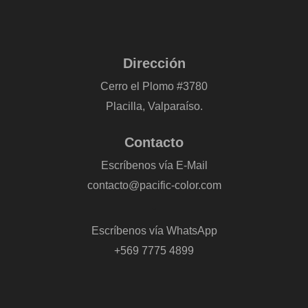
Dirección
Cerro el Plomo #3780
Placilla, Valparaíso.
Contacto
Escríbenos vía E-Mail
contacto@pacific-color.com
-
Escríbenos vía WhatsApp
+569 7775 4899