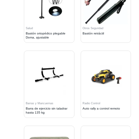
Salud
Otros Seguridad
Bastón ortopédico plegable
Bastón retráctil
Doma, ajustable
Barras y Mancuernas
Radio Control
Barra de ejercicio sin taladrar
Auto rally a control remoto
hasta 135 kg