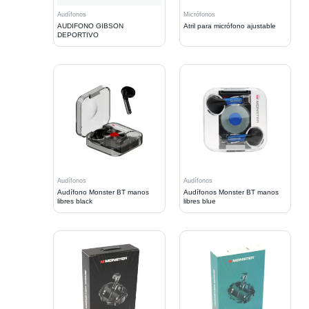
Audífonos
Micrófonos
AUDIFONO GIBSON
Atril para micrófono ajustable
DEPORTIVO
Audífonos
Audífonos
Audífono Monster BT manos
Audífonos Monster BT manos
libres black
libres blue