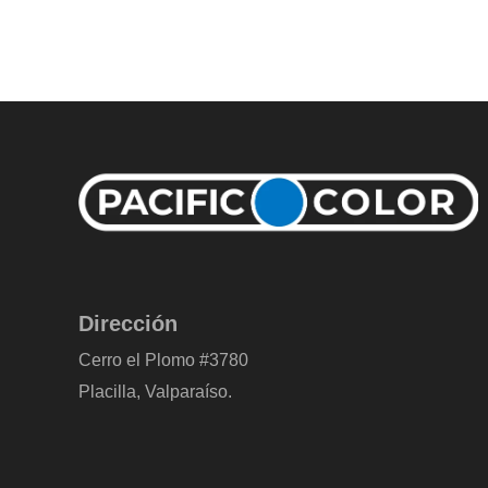
Dirección
Cerro el Plomo #3780
Placilla, Valparaíso.