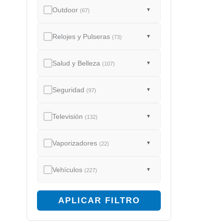
Outdoor
▼
(67)
Relojes y Pulseras
▼
(73)
Salud y Belleza
▼
(107)
Seguridad
▼
(97)
Televisión
▼
(132)
Vaporizadores
▼
(22)
Vehículos
▼
(227)
APLICAR FILTRO