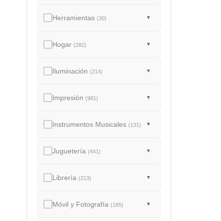
Herramientas
▼
(30)
Hogar
▼
(282)
Iluminación
▼
(214)
Impresión
▼
(981)
Instrumentos Musicales
▼
(131)
Juguetería
▼
(441)
Librería
▼
(213)
Móvil y Fotografía
▼
(185)