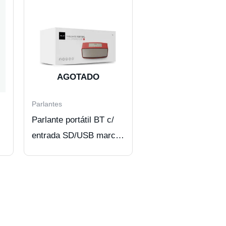
AGOTADO
Parlantes
Parlante portátil BT c/
entrada SD/USB marca
DBUE