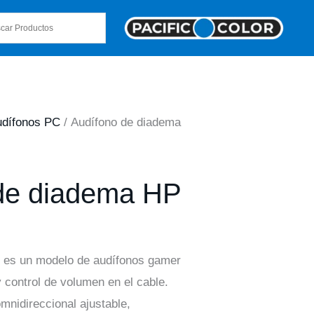
udífonos PC
/ Audífono de diadema
de diadema HP
3
3 es un modelo de audífonos gamer
 control de volumen en el cable.
mnidireccional ajustable,