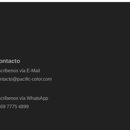
ontacto
críbenos vía E-Mail
ntacto@pacific-color.com
críbenos vía WhatsApp
69 7775 4899