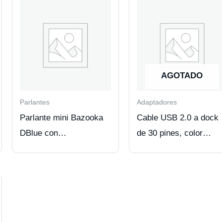
AGOTADO
Parlantes
Adaptadores
Parlante mini Bazooka
Cable USB 2.0 a dock
DBlue con
de 30 pines, color
BT/USB/SD/FM/AUX.
WHITE