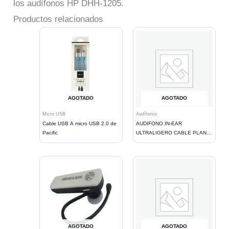
los audífonos HP DHH-1205.
Productos relacionados
AGOTADO
AGOTADO
Micro USB
Audífonos
Cable USB A micro USB 2.0 de
AUDIFONO IN-EAR
Pacific
ULTRALIGERO CABLE PLANO
CON MANOS LIBRES. BLACK
AGOTADO
AGOTADO