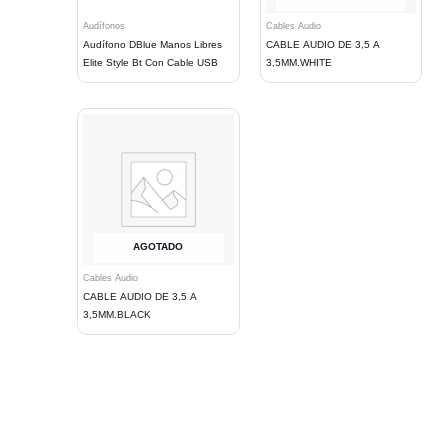
Audífonos
Cables Audio
Audífono DBlue Manos Libres
CABLE AUDIO DE 3,5 A
Elite Style Bt Con Cable USB
3,5MM.WHITE
AGOTADO
Cables Audio
CABLE AUDIO DE 3,5 A
3,5MM.BLACK