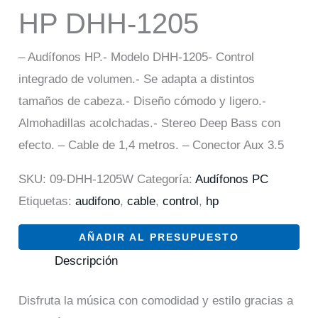
HP DHH-1205
– Audífonos HP.- Modelo DHH-1205- Control
integrado de volumen.- Se adapta a distintos
tamaños de cabeza.- Diseño cómodo y ligero.-
Almohadillas acolchadas.- Stereo Deep Bass con
efecto. – Cable de 1,4 metros. – Conector Aux 3.5
SKU:
09-DHH-1205W
Categoría:
Audífonos PC
Etiquetas:
audifono
,
cable
,
control
,
hp
AÑADIR AL PRESUPUESTO
Descripción
Disfruta la música con comodidad y estilo gracias a