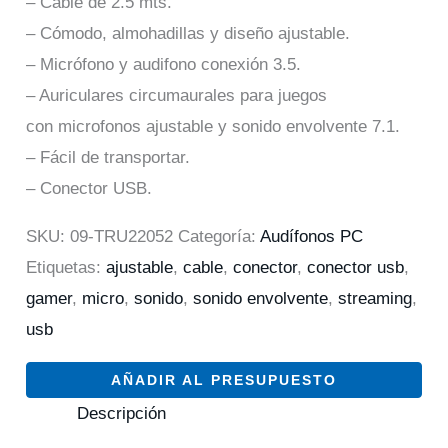
– Cable de 2.5 mts.
– Cómodo, almohadillas y diseño ajustable.
– Micrófono y audifono conexión 3.5.
– Auriculares circumaurales para juegos
con microfonos ajustable y sonido envolvente 7.1.
– Fácil de transportar.
– Conector USB.
SKU:
09-TRU22052
Categoría:
Audífonos PC
Etiquetas:
ajustable
,
cable
,
conector
,
conector usb
,
gamer
,
micro
,
sonido
,
sonido envolvente
,
streaming
,
usb
AÑADIR AL PRESUPUESTO
Descripción