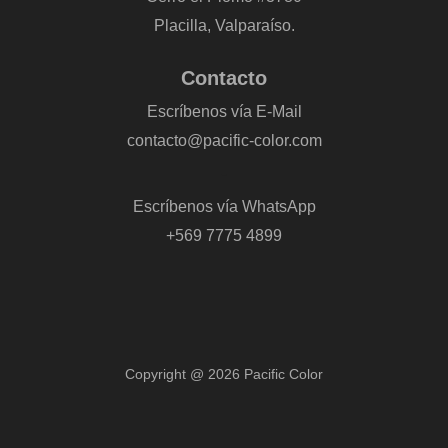
Placilla, Valparaíso.
Contacto
Escríbenos vía E-Mail
contacto@pacific-color.com
-
Escríbenos vía WhatsApp
+569 7775 4899
Copyright @ 2026 Pacific Color