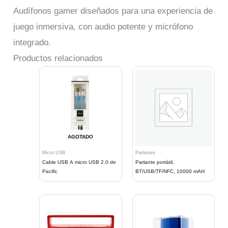
Audífonos gamer diseñados para una experiencia de
juego inmersiva, con audio potente y micrófono
integrado.
Productos relacionados
AGOTADO
Micro USB
Parlantes
Cable USB A micro USB 2.0 de
Parlante portátil,
Pacific
BT/USB/TF/NFC, 10000 mAH