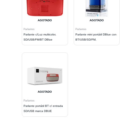
AGOTADO
AGOTADO
Parlantes
Parlantes
Parlante c/Luz multicolor,
Parlante mini portátil DBlue con
SD/USB/FM/BT DBlue
BT/USB/SD/FM,
AGOTADO
Parlantes
Parlante portátil BT c/ entrada
SD/USB marca DBUE