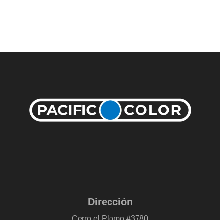
Dirección
Cerro el Plomo #3780