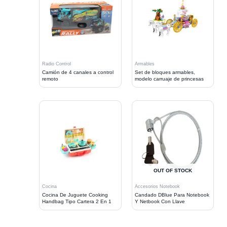
Radio Control
Armables
Camión de 4 canales a control
Set de bloques armables,
remoto
modelo carruaje de princesas
OUT OF STOCK
Cocina
Accesorios Notebook
Cocina De Juguete Cooking
Candado DBlue Para Notebook
Handbag Tipo Cartera 2 En 1
Y Netbook Con Llave