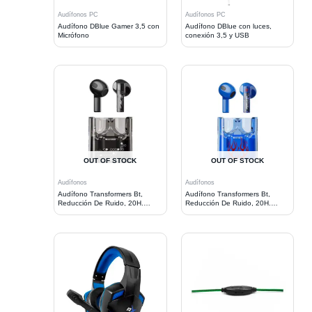
Audífonos PC
Audífonos PC
Audífono DBlue Gamer 3,5 con
Audífono DBlue con luces,
Micrófono
conexión 3,5 y USB
OUT OF STOCK
OUT OF STOCK
Audífonos
Audífonos
Audífono Transformers Bt,
Audífono Transformers Bt,
Reducción De Ruido, 20H.
Reducción De Ruido, 20H.
Bumblebee
Optimus Prime