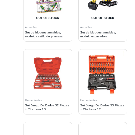
OUT OF STOCK
OUT OF STOCK
Armables
Armables
Set de bloques armables,
Set de bloques armables,
modelo castillo de princesa
modelo excavadora
Herramientas
Herramientas
Set Juego De Dados 32 Piezas
Set Juego De Dados 53 Piezas
+ Chicharra 1/2
+ Chicharra 1/4