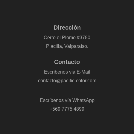
Dirección
Cerro el Plomo #3780
Placilla, Valparaíso.
Contacto
Escríbenos vía E-Mail
contacto@pacific-color.com
-
Escríbenos vía WhatsApp
+569 7775 4899