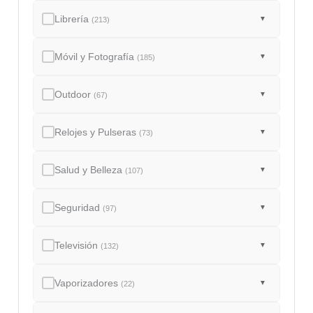
Librería
▼
(213)
Móvil y Fotografía
▼
(185)
Outdoor
▼
(67)
Relojes y Pulseras
▼
(73)
Salud y Belleza
▼
(107)
Seguridad
▼
(97)
Televisión
▼
(132)
Vaporizadores
▼
(22)