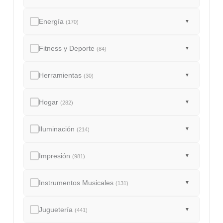
Energía
▼
(170)
Fitness y Deporte
▼
(84)
Herramientas
▼
(30)
Hogar
▼
(282)
Iluminación
▼
(214)
Impresión
▼
(981)
Instrumentos Musicales
▼
(131)
Juguetería
▼
(441)